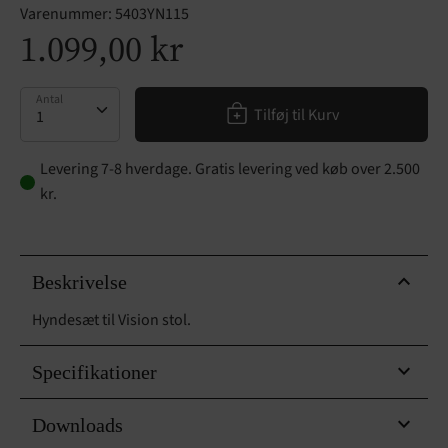
Varenummer:
5403YN115
1.099,00 kr
Antal
Antal
Tilføj til Kurv
Levering 7-8 hverdage. Gratis levering ved køb over 2.500
kr.
Beskrivelse
Hyndesæt til Vision stol.
Specifikationer
Downloads