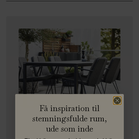
Få inspiration til
stemningsfulde rum,
VISION serie
ude som inde