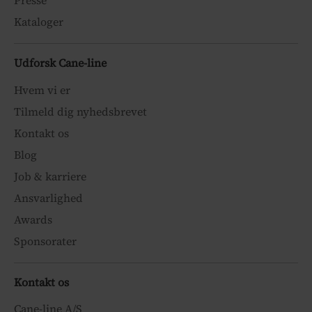
Presse
Kataloger
Udforsk Cane-line
Hvem vi er
Tilmeld dig nyhedsbrevet
Kontakt os
Blog
Job & karriere
Ansvarlighed
Awards
Sponsorater
Kontakt os
Cane-line A/S