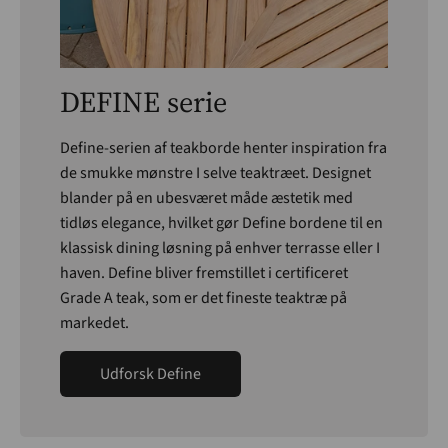
DEFINE serie
Define-serien af teakborde henter inspiration fra
de smukke mønstre I selve teaktræet. Designet
blander på en ubesværet måde æstetik med
tidløs elegance, hvilket gør Define bordene til en
klassisk dining løsning på enhver terrasse eller I
haven. Define bliver fremstillet i certificeret
Grade A teak, som er det fineste teaktræ på
markedet.
Udforsk Define