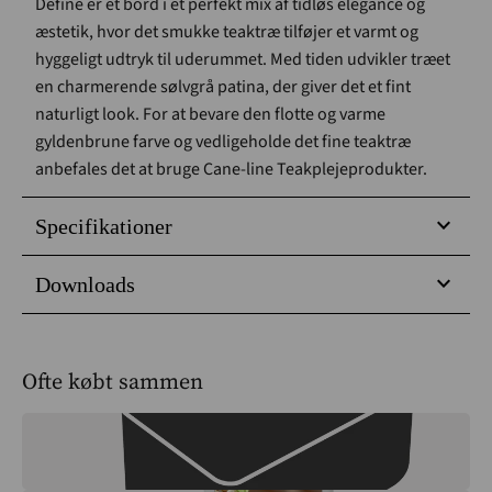
Define er et bord i et perfekt mix af tidløs elegance og
æstetik, hvor det smukke teaktræ tilføjer et varmt og
hyggeligt udtryk til uderummet. Med tiden udvikler træet
en charmerende sølvgrå patina, der giver det et fint
naturligt look. For at bevare den flotte og varme
gyldenbrune farve og vedligeholde det fine teaktræ
anbefales det at bruge Cane-line Teakplejeprodukter.
Specifikationer
Downloads
Ofte købt sammen