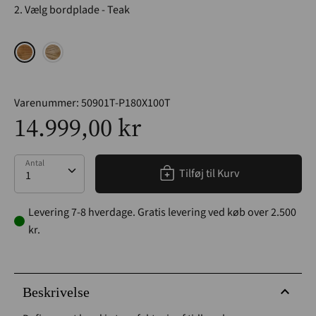
2. Vælg bordplade
Teak
Varenummer:
50901T-P180X100T
14.999,00 kr
Antal
Antal
Tilføj til Kurv
Levering 7-8 hverdage. Gratis levering ved køb over 2.500
kr.
Beskrivelse